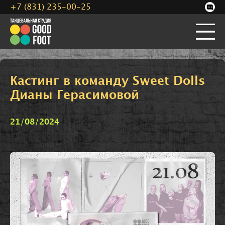
+7 (831) 235-00-25
Кастинг в команду Sweet Dolls
Дианы Герасимовой
21/08/2024