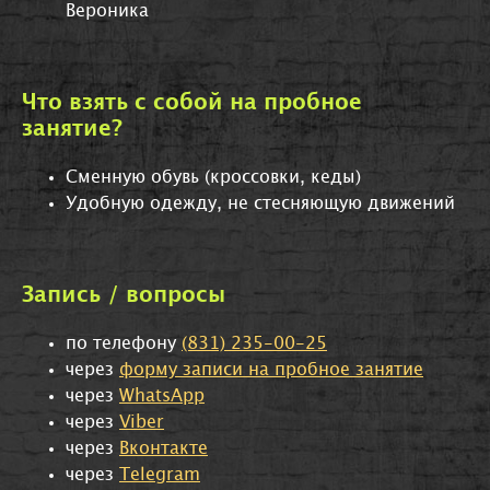
Вероника
Что взять с собой на пробное
занятие?
Сменную обувь (кроссовки, кеды)
Удобную одежду, не стесняющую движений
Запись / вопросы
по телефону
(831) 235-00-25
через
форму записи на пробное занятие
через
WhatsApp
через
Viber
через
Вконтакте
через
Telegram