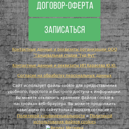
Контактные данные и реквизиты организации ООО
"Танцевальная студия "Гуд Фут"
Контактные данные и реквизиты ИП Карасева Ю.Ю.
Согласие на обработку персональных данных
Сайт использует файлы cookie для предоставления
удобного, простого и быстрого доступа к информации.
Вы можете отключить хранение файлов cookie в
настройках веб-браузера. Вы можете продолжить
навигацию по сайту только выразив согласие с
Политикой конфиденциальности
и
Политикой
использования файлов cookies