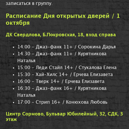
записаться в группу.
Расписание Дня открытых дверей / 1
октября
ДК Свердлова, Б.Покровская, 18, вход справа
14:00 - Джаз-фанк 11+ / Сорокина Дарья
14:30 - Джаз-фанк 11+ / Курятникова
Наталья
15:00 - Леди Стайл 14+ / Стукалова Елена
15:30 - Хай-Хилс 14+ / Ерчева Елизавета
16:00 - Тверк 14+ / Ерчева Елизавета
16:30 - Джаз-фанк 16+ / Курятникова
Наталья
17:00 - Стрип 16+ / Конюхова Любовь
Центр Сормово, Бульвар Юбилейный, 32, СДК, 3
этаж