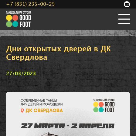
+7 (831) 235-00-25
Дни открытых дверей в ДК
Свердлова
27/03/2023