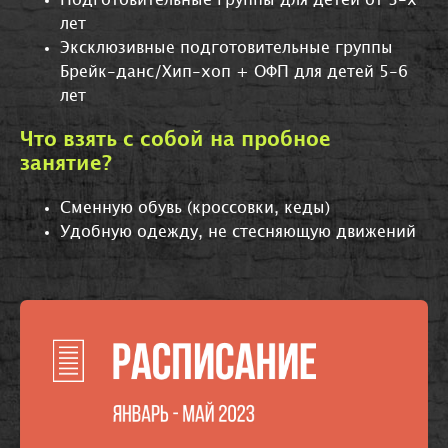
Подготовительные группы для детей от 3-х
лет
Эксклюзивные подготовительные группы
Брейк-данс/Хип-хоп + ОФП для детей 5-6
лет
Что взять с собой на пробное
занятие?
Сменную обувь (кроссовки, кеды)
Удобную одежду, не стесняющую движений