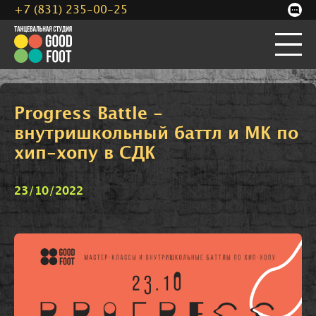
+7 (831) 235-00-25
Progress Battle -
внутришкольный баттл и МК по
хип-хопу в СДК
23/10/2022