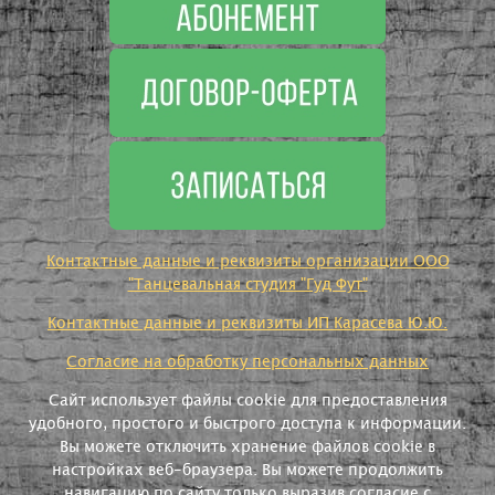
Контактные данные и реквизиты организации ООО
"Танцевальная студия "Гуд Фут"
Контактные данные и реквизиты ИП Карасева Ю.Ю.
Согласие на обработку персональных данных
Сайт использует файлы cookie для предоставления
удобного, простого и быстрого доступа к информации.
Вы можете отключить хранение файлов cookie в
настройках веб-браузера. Вы можете продолжить
навигацию по сайту только выразив согласие с