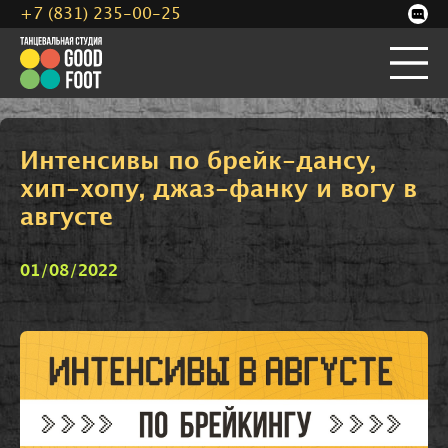
+7 (831) 235-00-25
Интенсивы по брейк-дансу,
хип-хопу, джаз-фанку и вогу в
августе
01/08/2022