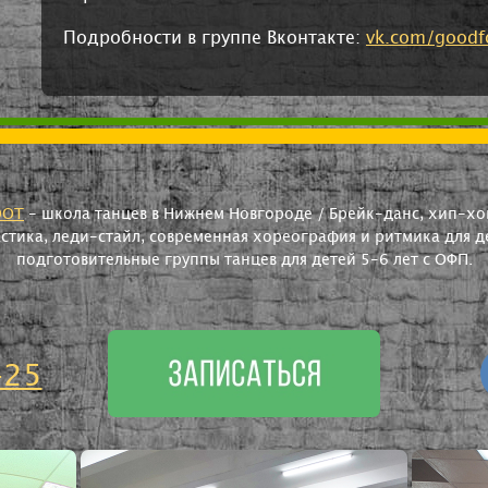
Подробности в группе Вконтакте:
vk.com/goodf
OOT
- школа танцев в Нижнем Новгороде / Брейк-данс, хип-хоп
астика, леди-стайл, современная хореография и ритмика для де
подготовительные группы танцев для детей 5-6 лет с ОФП.
-25