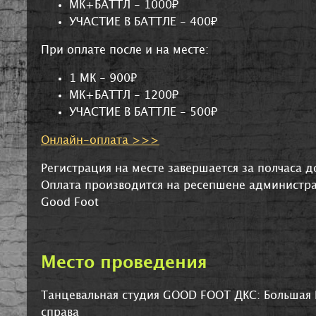
МК+БАТТЛ - 1000₽
УЧАСТИЕ В БАТТЛЕ - 400₽
При оплате после и на месте:
1 МК - 900₽
МК+БАТТЛ - 1200₽
УЧАСТИЕ В БАТТЛЕ - 500₽
Онлайн-оплата >>>
Регистрация на месте завершается за полчаса 
Оплата производится на ресепшене администр
Good Foot
Место проведения
Танцевальная студия GOOD FOOT ДКС: Большая 
справа