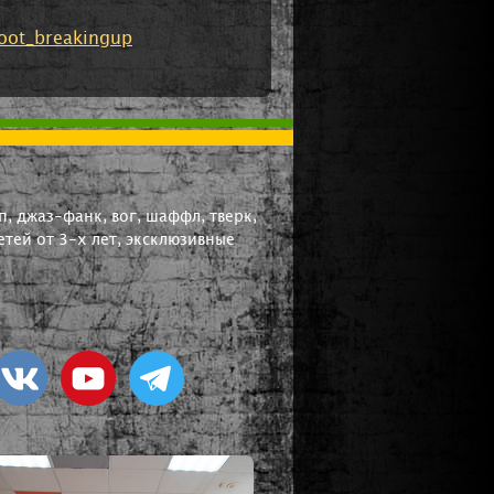
oot_breakingup
, джаз-фанк, вог, шаффл, тверк,
тей от 3-х лет, эксклюзивные