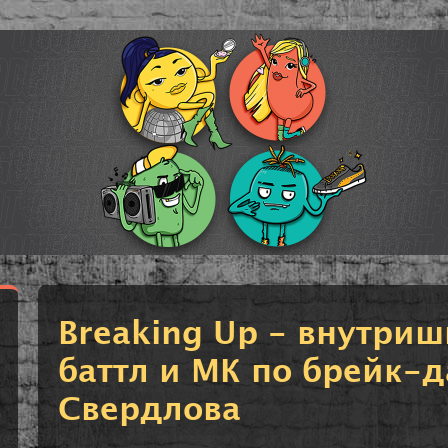
Breaking Up - внутри
баттл и МК по брейк-д
Свердлова