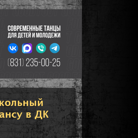
школьный
ансу в ДК