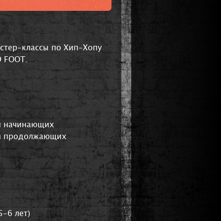
стер-классы по Хип-Хопу
D FOOT.
 начинающих
я продолжающих
-6 лет)