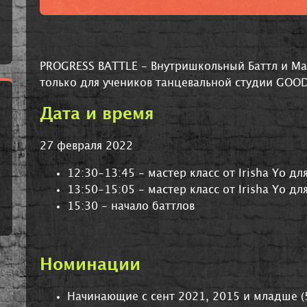
PROGRESS BATTLE - Внутришкольный Баттл и Ма
только для учеников танцевальной студии GOO
Дата и время
27 февраля 2022
12:30-13:45 - мастер класс от
Irisha Yo
для
13:50-15:05 - мастер класс от
Irisha Yo
дл
15:30 - начало баттлов
Номинации
Начинающие с сент 2021, 2015 и младше (5