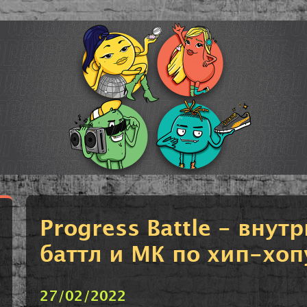
Progress Battle - вну
баттл и МК по хип-хо
27/02/2022