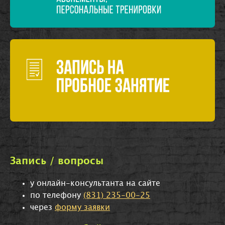
Запись / вопросы
у онлайн-консультанта на сайте
по телефону
(831) 235-00-25
через
форму заявки