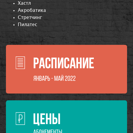
Хастл
Акробатика
Стретчинг
Пилатес