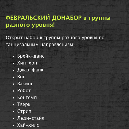
ФЕВРАЛЬСКИЙ ДОНАБОР в группы
разного уровня!
Открыт набор в группы разного уровня по
танцевальным направлениям:
Брейк-данс
Хип-хоп
Джаз-фанк
Вог
Вакинг
Робот
Контемп
Тверк
Стрип
Леди-стайл
Хай-хилс