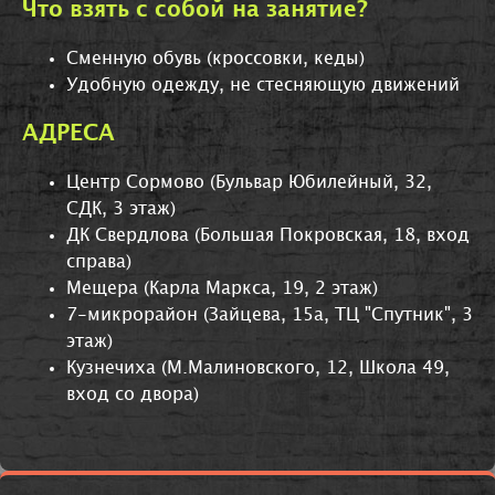
Что взять с собой на занятие?
Сменную обувь (кроссовки, кеды)
Удобную одежду, не стесняющую движений
АДРЕСА
Центр Сормово (Бульвар Юбилейный, 32,
СДК, 3 этаж)
ДК Свердлова (Большая Покровская, 18, вход
справа)
Мещера (Карла Маркса, 19, 2 этаж)
7-микрорайон (Зайцева, 15а, ТЦ "Спутник", 3
этаж)
Кузнечиха (М.Малиновского, 12, Школа 49,
вход со двора)