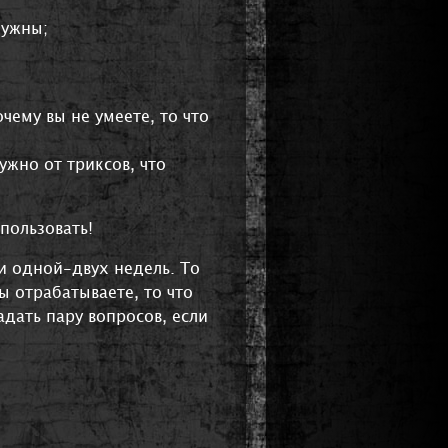
нужны;
чему вы не умеете, то что
ужно от триксов, что
спользовать!
ии одной-двух недель. То
ы отрабатываете, то что
адать пару вопросов, если