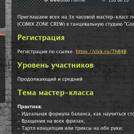
Приглашаем всех на 3х часовой мастер-класс по
(COMIX ZONE CREW) в танцевальную студию "Goo
Регистрация
Регистрация по ссылке:
https://clck.ru/ThB4B
Уровень участников
Продолжающий и средний
Тема мастер-класса
Практика:
- Идеальная формула баланса, как научиться ст
- Вращения на всех фризах;
- Тартл концепция или триксы на обе руки;