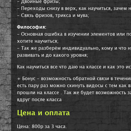
- Двойные фризы;
- Переходы снизу в верх, как научиться, зачем 
- Связь фризов, трикса и мува;
Философия:
- Основная ошибка в изучении элементов или по
хотите научиться;
- Так же разберём индивидуально, кому и что н
развивать и до какого уровня;
Как научиться все что даю на классе и как это и
+ Бонус - возможность обратной связи в течен
есть пару раз можно скинуть видосы с тем как в
прошли на классе . Так же будет возможность з
вдруг после класса
Цена и оплата
Цена: 800р за 3 часа.