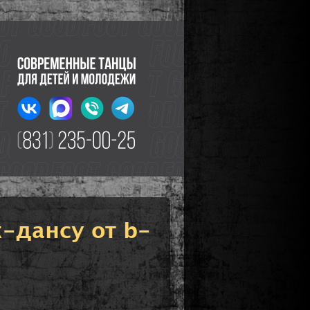
-дансу от b-