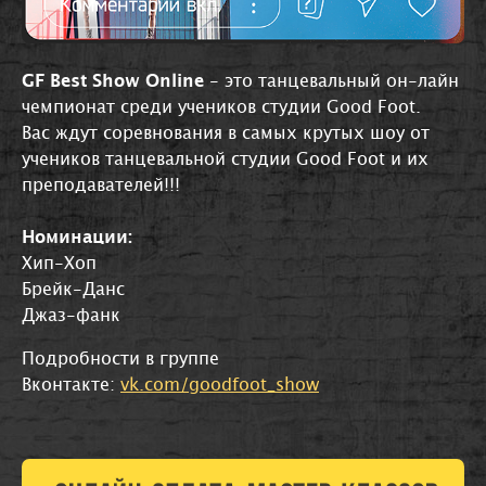
GF Best Show Online
- это танцевальный он-лайн
чемпионат среди учеников студии Good Foot.
Вас ждут соревнования в самых крутых шоу от
учеников танцевальной студии Good Foot и их
преподавателей!!!
Номинации:
Хип-Хоп
Брейк-Данс
Джаз-фанк
Подробности в группе
Вконтакте:
vk.com/goodfoot_show