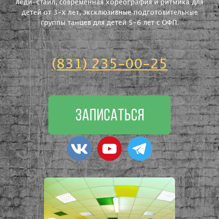
леди-стайл, современная хореография и ритмика для
детей от 3-х лет, эксклюзивные подготовительные
группы танцев для детей 5-6 лет с ОФП.
(831) 235-00-25