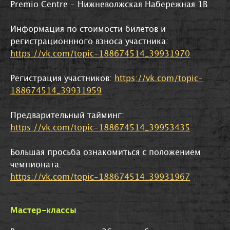
Premio Centre - Нижневолжская Набережная 1В
Информация по стоимости билетов и
регистрационнного взноса участника:
https://vk.com/topic-188674514_39931970
Регистрация участников:
https://vk.com/topic-
188674514_39931959
Предварительный тайминг:
https://vk.com/topic-188674514_39953435
Большая просьба ознакомиться с положением
чемпионата:
https://vk.com/topic-188674514_39931967
Мастер-классы