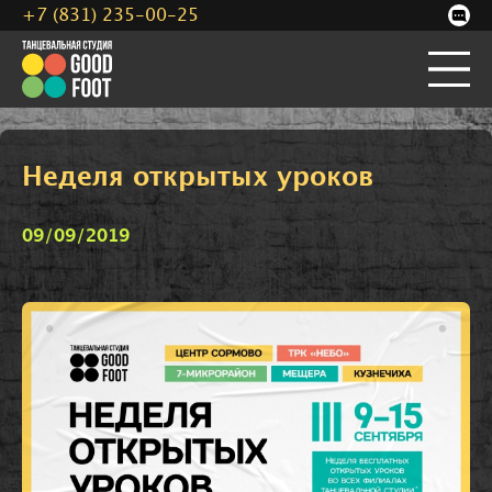
+7 (831) 235-00-25
Неделя открытых уроков
09/09/2019