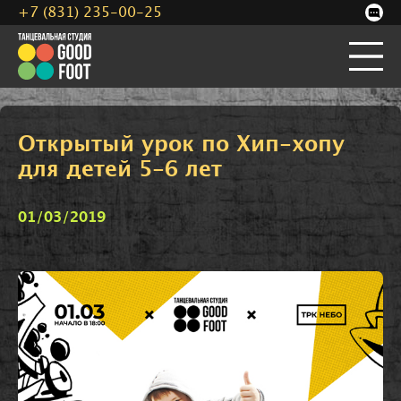
+7 (831) 235-00-25
Открытый урок по Хип-хопу
для детей 5-6 лет
01/03/2019