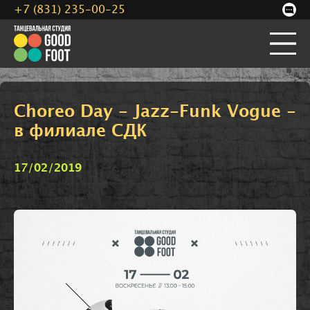
+7 (831) 235-00-25
Choreo Day - Jazz-Funk Vogue -
в филиале СДК
17/02/2019