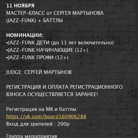
11 НОЯБРЯ
МАСТЕР-КЛАСС от СЕРГЕЯ МАРТЫНОВА
(JAZZ-FUNK) + БАТТЛЫ
НОМИНАЦИИ:
▪JAZZ-FUNK ДЕТИ (до 11 лет включительно)
▪JAZZ-FUNK НАЧИНАЮЩИЕ (12+)
▪JAZZ-FUNK ПРОФИ (12+)
JUDGE: СЕРГЕЙ МАРТЫНОВ
РЕГИСТРАЦИЯ И ОПЛАТА РЕГИСТРАЦИОННОГО
ВЗНОСА ОСУЩЕСТВЛЯЕТСЯ ЗАРАНЕЕ!
Регистрация на МК и баттлы:
https://vk.com/board160906288
Вход для зрителей : 200р
Группа мероприятия