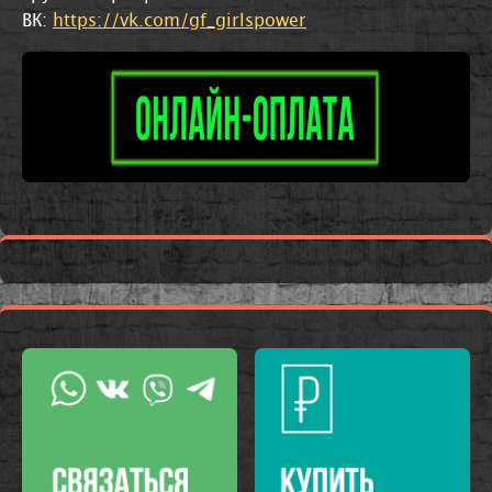
ВК:
https://vk.com/gf_girlspower