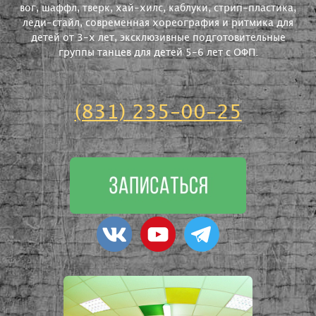
вог, шаффл, тверк, хай-хилс, каблуки, стрип-пластика,
леди-стайл, современная хореография и ритмика для
детей от 3-х лет, эксклюзивные подготовительные
группы танцев для детей 5-6 лет с ОФП.
(831) 235-00-25