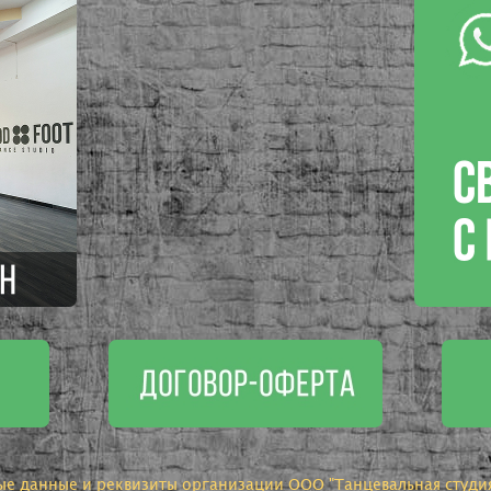
ые данные и реквизиты организации ООО "Танцевальная студия 