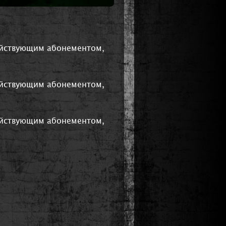
действующим абонементом,
действующим абонементом,
действующим абонементом,