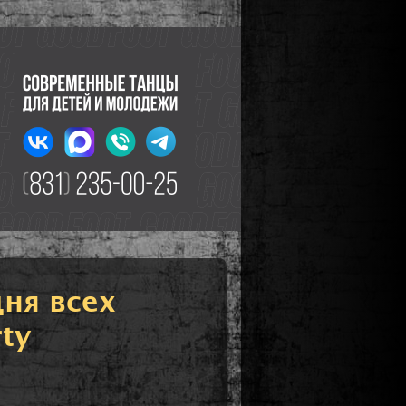
ня всех
ty