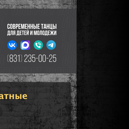
латные