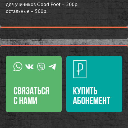
для учеников Good Foot - 300р.
остальные - 500р.