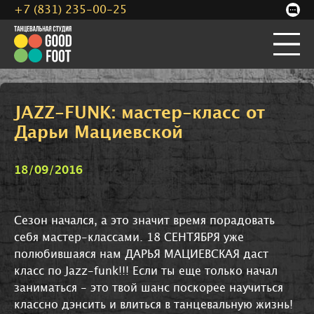
+7 (831) 235-00-25
JAZZ-FUNK: мастер-класс от
Дарьи Мациевской
18/09/2016
Сезон начался, а это значит время порадовать
себя мастер-классами. 18 СЕНТЯБРЯ уже
полюбившаяся нам ДАРЬЯ МАЦИЕВСКАЯ даст
класс по Jazz-funk!!! Если ты еще только начал
заниматься - это твой шанс поскорее научиться
классно дэнсить и влиться в танцевальную жизнь!