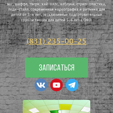
вог, шаффл, тверк, хай-хилс, каблуки, стрип-пластика,
леди-стайл, современная хореография и ритмика для
детей от 3-х лет, эксклюзивные подготовительные
группы танцев для детей 5-6 лет с ОФП.
(831) 235-00-25