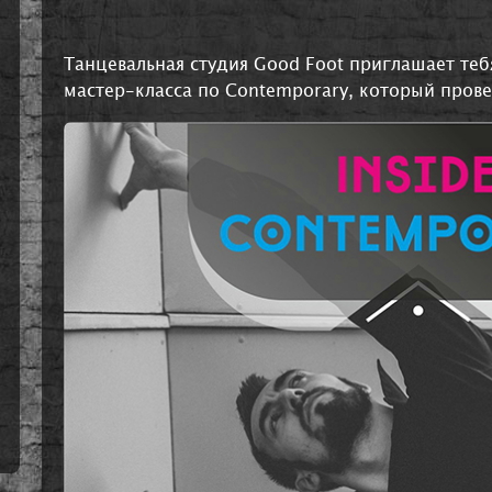
Танцевальная студия Good Foot приглашает теб
мастер-класса по Contemporary, который пров