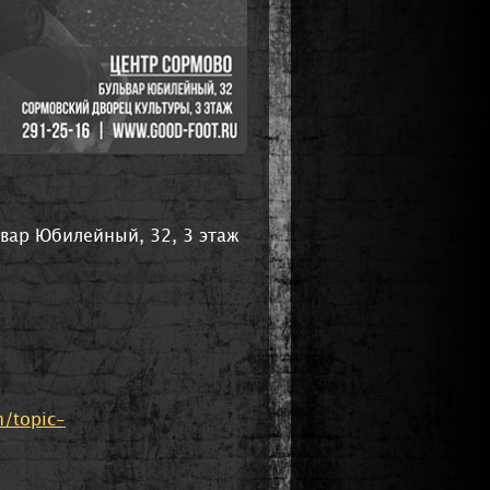
ьвар Юбилейный, 32, 3 этаж
m/topic-