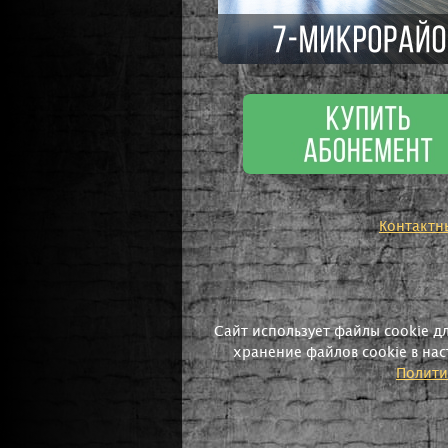
Контактн
Сайт использует файлы cookie д
хранение файлов cookie в нас
Полити