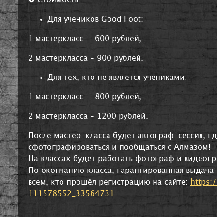
Для учеников Good Foot:
1 мастеркласс - 600 рублей,
2 мастеркласса - 900 рублей.
Для тех, кто не является учениками:
1 мастеркласс - 800 рублей,
2 мастеркласса - 1200 рублей.
После мастер-класса будет автограф-сессия, г
сфотографироваться и пообщаться с Алмазом!
На классах будет работать фотограф и видеогр
По окончанию класса, гарантированная выдача
всем, кто прошёл регистрацию на сайте:
https:
111578552_33564731