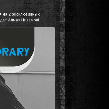
я на 2 эксклюзивных
едет Алмаз Низамов!