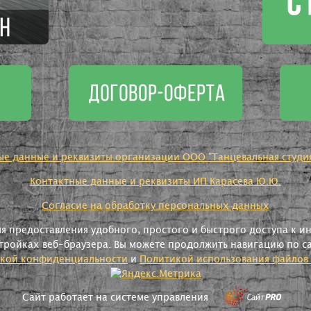
ые данные и реквизиты организации ООО "Танцевальная студия 
Контактные данные и реквизиты ИП Карасева Ю.Ю.
Согласие на обработку персональных данных
ля предоставления удобного, простого и быстрого доступа к 
тройках веб-браузера. Вы можете продолжить навигацию по са
кой конфиденциальности
и
Политикой использования файлов 
Сайт работает на системе управления