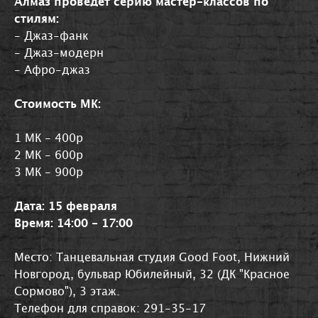
Алмаз проведет серию мастер-классов по
стилям:
- Джаз-фанк
- Джаз-модерн
- Афро-джаз
Стоимость МК:
1 МК - 400р
2 МК - 600р
3 МК - 900р
Дата: 15 февраля
Время: 14:00 - 17:00
Место: Танцевальная студия Good Foot, Нижний
Новгород, бульвар Юбилейный, 32 (ДК "Красное
Сормово"), 3 этаж.
Телефон для справок: 291-35-17