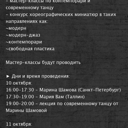
- мастер-классы по контемпорари и
современному танцу
- конкурс хореографических миниатюр в таких
направлениях как:
~модерн
~модерн-джаз
~контемпорари
~свободная пластика
Мастер-классы будут проводить
► Дни и время проведения:
10 октября:
16:00-17:30 - Марина Шамова (Санкт-Петербург)
17:30-19:00 - Мария Вам (Таллин)
19:00-20:00 - лекция по современному танцу от
Марины Шамовой
11 октября: