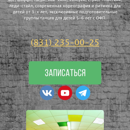
вог, шаффл, тверк, хай-хилс, каблуки, стрип-пластика,
леди-стайл, современная хореография и ритмика для
детей от 3-х лет, эксклюзивные подготовительные
группы танцев для детей 5-6 лет с ОФП.
(831) 235-00-25