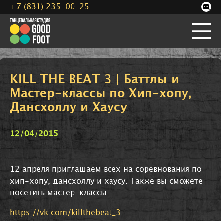
+7 (831) 235-00-25
KILL THE BEAT 3 | Баттлы и
Мастер-классы по Хип-хопу,
Дансхоллу и Хаусу
12/04/2015
12 апреля приглашаем всех на соревнования по
хип-хопу, дансхоллу и хаусу. Также вы сможете
посетить мастер-классы.
https://vk.com/killthebeat_3