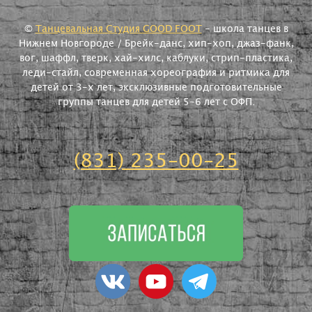
©
Танцевальная Студия GOOD FOOT
- школа танцев в
Нижнем Новгороде / Брейк-данс, хип-хоп, джаз-фанк,
вог, шаффл, тверк, хай-хилс, каблуки, стрип-пластика,
леди-стайл, современная хореография и ритмика для
детей от 3-х лет, эксклюзивные подготовительные
группы танцев для детей 5-6 лет с ОФП.
(831) 235-00-25