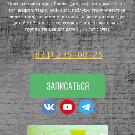
Нижнем Новгороде / Брейк-данс, хип-хоп, джаз-фанк,
вог, шаффл, тверк, хай-хилс, каблуки, стрип-пластика,
леди-стайл, современная хореография и ритмика для
детей от 3-х лет, эксклюзивные подготовительные
группы танцев для детей 5-6 лет с ОФП.
(831) 235-00-25