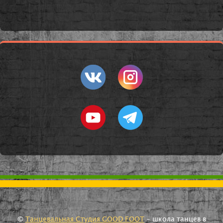
©
Танцевальная Студия GOOD FOOT
- школа танцев в