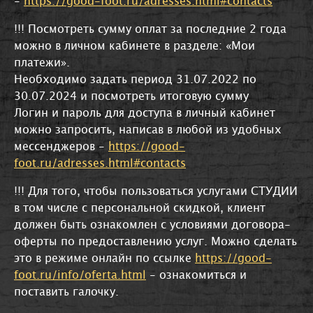
-
https://good-foot.ru/adresses.html#contacts
!!! Посмотреть сумму оплат за последние 2 года
можно в личном кабинете в разделе: «Мои
платежи».
Необходимо задать период 31.07.2022 по
30.07.2024 и посмотреть итоговую сумму
Логин и пароль для доступа в личный кабинет
можно запросить, написав в любой из удобных
мессенджеров -
https://good-
foot.ru/adresses.html#contacts
!!! Для того, чтобы пользоваться услугами СТУДИИ
в том числе с персональной скидкой, клиент
должен быть ознакомлен с условиями договора-
оферты по предоставлению услуг. Можно сделать
это в режиме онлайн по ссылке
https://good-
foot.ru/info/oferta.html
- ознакомиться и
поставить галочку.