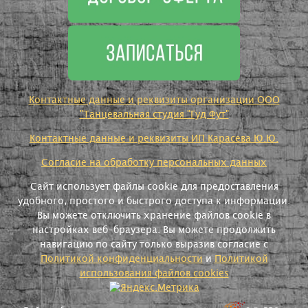
Контактные данные и реквизиты организации ООО
"Танцевальная студия "Гуд Фут"
Контактные данные и реквизиты ИП Карасева Ю.Ю.
Согласие на обработку персональных данных
Сайт использует файлы cookie для предоставления
удобного, простого и быстрого доступа к информации.
Вы можете отключить хранение файлов cookie в
настройках веб-браузера. Вы можете продолжить
навигацию по сайту только выразив согласие с
Политикой конфиденциальности
и
Политикой
использования файлов cookies