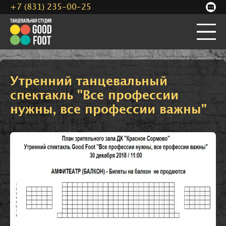
+7 (831) 235-00-25
Утренний танцевальный
спектакль "Все профессии
нужны, все профессии важны"