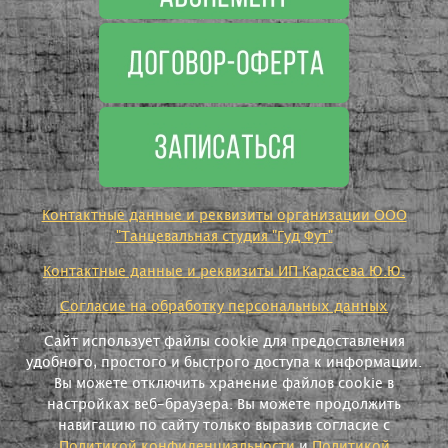
Контактные данные и реквизиты организации ООО
"Танцевальная студия "Гуд Фут"
Контактные данные и реквизиты ИП Карасева Ю.Ю.
Согласие на обработку персональных данных
Сайт использует файлы cookie для предоставления
удобного, простого и быстрого доступа к информации.
Вы можете отключить хранение файлов cookie в
настройках веб-браузера. Вы можете продолжить
навигацию по сайту только выразив согласие с
Политикой конфиденциальности
и
Политикой