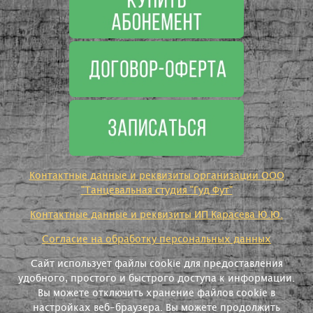
Контактные данные и реквизиты организации ООО
"Танцевальная студия "Гуд Фут"
Контактные данные и реквизиты ИП Карасева Ю.Ю.
Согласие на обработку персональных данных
Сайт использует файлы cookie для предоставления
удобного, простого и быстрого доступа к информации.
Вы можете отключить хранение файлов cookie в
настройках веб-браузера. Вы можете продолжить