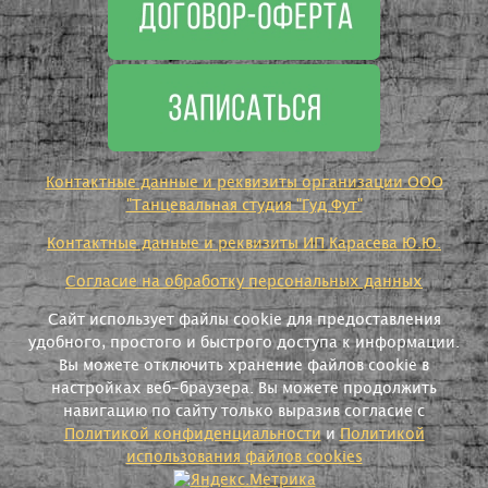
Контактные данные и реквизиты организации ООО
"Танцевальная студия "Гуд Фут"
Контактные данные и реквизиты ИП Карасева Ю.Ю.
Согласие на обработку персональных данных
Сайт использует файлы cookie для предоставления
удобного, простого и быстрого доступа к информации.
Вы можете отключить хранение файлов cookie в
настройках веб-браузера. Вы можете продолжить
навигацию по сайту только выразив согласие с
Политикой конфиденциальности
и
Политикой
использования файлов cookies