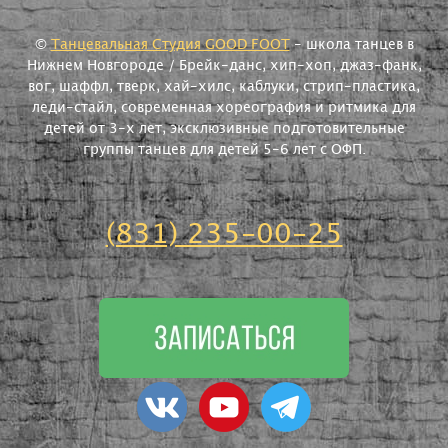
©
Танцевальная Студия GOOD FOOT
- школа танцев в
Нижнем Новгороде / Брейк-данс, хип-хоп, джаз-фанк,
вог, шаффл, тверк, хай-хилс, каблуки, стрип-пластика,
леди-стайл, современная хореография и ритмика для
детей от 3-х лет, эксклюзивные подготовительные
группы танцев для детей 5-6 лет с ОФП.
(831) 235-00-25